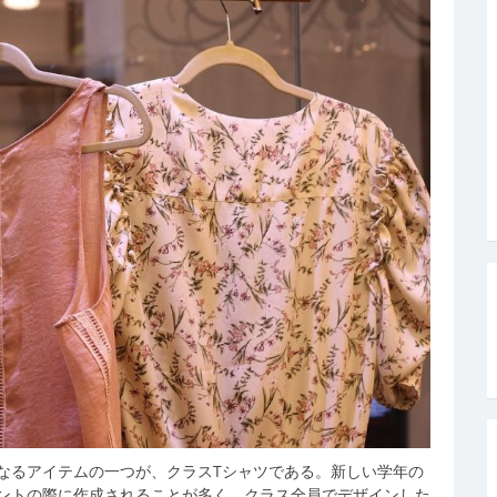
なるアイテムの一つが、クラスTシャツである。
新しい学年の
ントの際に作成されることが多く、クラス全員でデザインした