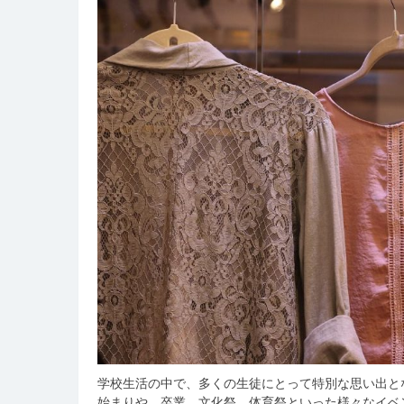
学校生活の中で、多くの生徒にとって特別な思い出と
始まりや、卒業、文化祭、体育祭といった様々なイベ