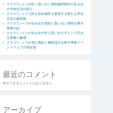
クラスTシャツが紡ぐ思い出と個性協同制作が生み出
す学校生活の彩り
クラスTシャツで絆を深め個性も表現する新たな学生
文化の最前線
クラスTシャツが生み出す団結と思い出と個性を映す
青春の証
クラスTシャツが生み出す絆と思い出デザインで広が
る青春の象徴
クラスTシャツが育む団結と個性流行を映す青春イベ
ントウェアの現在地
最近のコメント
表示できるコメントはありません。
アーカイブ