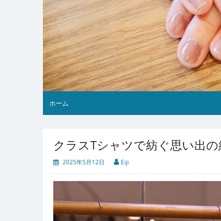
ホーム
クラスTシャツで紡ぐ思い出の
2025年5月12日
Eiji